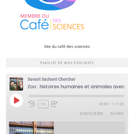
Site du café des sciences
PLAYLIST DE NOS PODCASTS
Savant Sachant Chercher
Zoo : histoires humaines et animales avec Violette Pouillard
PLAY
1X
00:00
/
1:11:22
EPISODE
SUBSCRIBE
SHARE