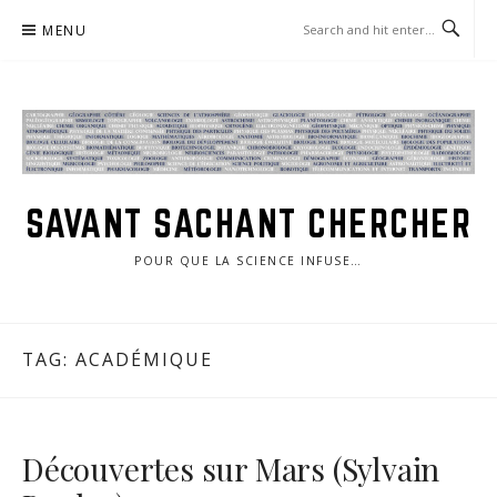
Skip
MENU
to
content
SAVANT SACHANT CHERCHER
POUR QUE LA SCIENCE INFUSE…
TAG:
ACADÉMIQUE
Découvertes sur Mars (Sylvain