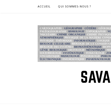
Skip
ACCUEIL
QUI SOMMES-NOUS ?
to
content
SAVA