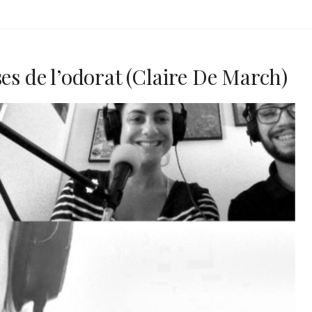
ses de l’odorat (Claire De March)