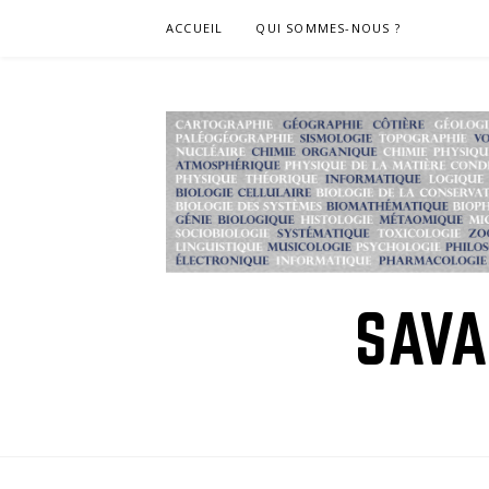
Skip
ACCUEIL
QUI SOMMES-NOUS ?
to
content
SAVA