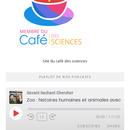
Site du café des sciences
PLAYLIST DE NOS PODCASTS
Savant Sachant Chercher
Zoo : histoires humaines et animales avec Violette Pouillard
PLAY
1X
00:00
/
1:11:22
EPISODE
SUBSCRIBE
SHARE