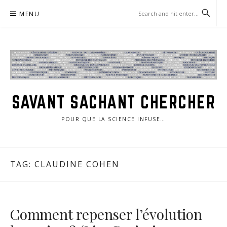
Skip
MENU
to
content
SAVANT SACHANT CHERCHER
POUR QUE LA SCIENCE INFUSE…
TAG:
CLAUDINE COHEN
Comment repenser l’évolution