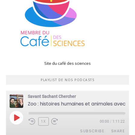
Site du café des sciences
PLAYLIST DE NOS PODCASTS
Savant Sachant Chercher
Zoo : histoires humaines et animales avec Violette Pouillard
PLAY
1X
00:00
/
1:11:22
EPISODE
SUBSCRIBE
SHARE