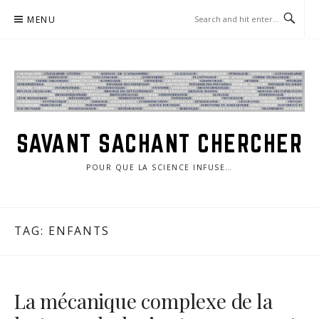
Skip
MENU
to
content
SAVANT SACHANT CHERCHER
POUR QUE LA SCIENCE INFUSE…
TAG:
ENFANTS
La mécanique complexe de la