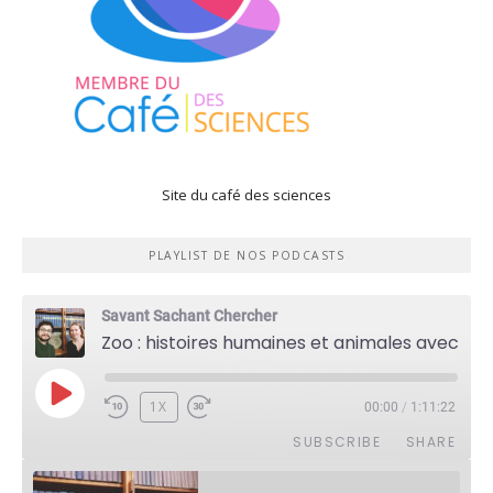
Site du café des sciences
PLAYLIST DE NOS PODCASTS
Savant Sachant Chercher
Zoo : histoires humaines et animales avec Violette Pouillard
PLAY
1X
00:00
/
1:11:22
EPISODE
SUBSCRIBE
SHARE