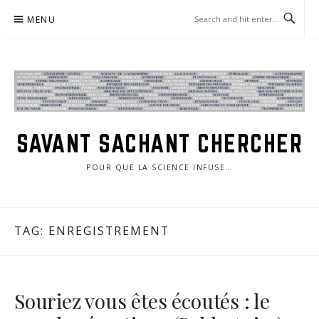
Skip
MENU
to
content
SAVANT SACHANT CHERCHER
POUR QUE LA SCIENCE INFUSE…
TAG:
ENREGISTREMENT
Souriez vous êtes écoutés : le