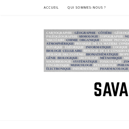
Skip
ACCUEIL
QUI SOMMES-NOUS ?
to
content
SAVA