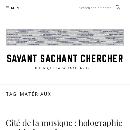
Skip
MENU
to
content
SAVANT SACHANT CHERCHER
POUR QUE LA SCIENCE INFUSE…
TAG:
MATÉRIAUX
Cité de la musique : holographie