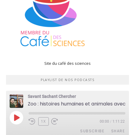
Site du café des sciences
PLAYLIST DE NOS PODCASTS
Savant Sachant Chercher
Zoo : histoires humaines et animales avec Violette Pouillard
PLAY
1X
00:00
/
1:11:22
EPISODE
SUBSCRIBE
SHARE