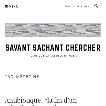
Skip
MENU
to
content
SAVANT SACHANT CHERCHER
POUR QUE LA SCIENCE INFUSE…
TAG:
MÉDECINE
Antibiotique, “la fin d’un