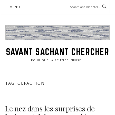
Skip
MENU
to
content
SAVANT SACHANT CHERCHER
POUR QUE LA SCIENCE INFUSE…
TAG:
OLFACTION
Le nez dans les surprises de