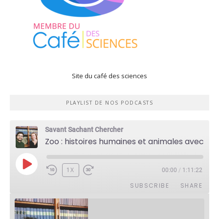
Site du café des sciences
PLAYLIST DE NOS PODCASTS
Savant Sachant Chercher
Zoo : histoires humaines et animales avec Violette Pouillard
PLAY
1X
00:00
/
1:11:22
EPISODE
SUBSCRIBE
SHARE