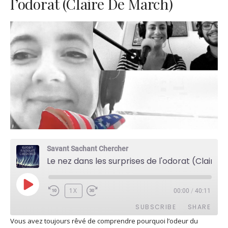
l’odorat (Claire De March)
Savant Sachant Chercher
Le nez dans les surprises de l'odorat (Claire De March)
PLAY
1X
00:00
/
40:11
EPISODE
SUBSCRIBE
SHARE
Vous avez toujours rêvé de comprendre pourquoi l’odeur du