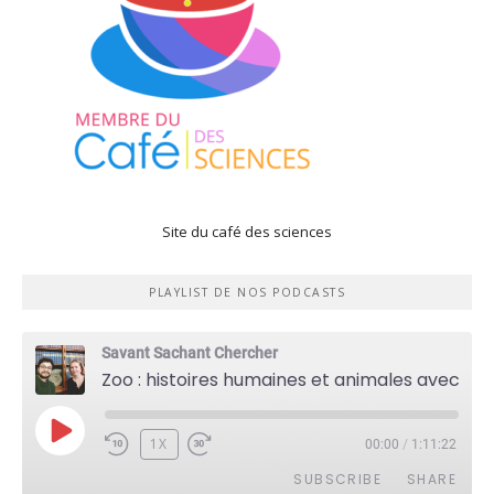
Site du café des sciences
PLAYLIST DE NOS PODCASTS
Savant Sachant Chercher
Zoo : histoires humaines et animales avec Violette Pouillard
PLAY
1X
00:00
/
1:11:22
EPISODE
SUBSCRIBE
SHARE