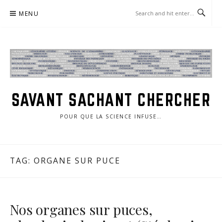
Skip
MENU
to
content
SAVANT SACHANT CHERCHER
POUR QUE LA SCIENCE INFUSE…
TAG:
ORGANE SUR PUCE
Nos organes sur puces,