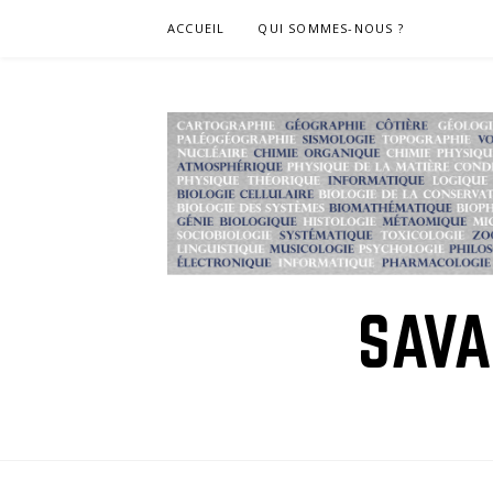
Skip
ACCUEIL
QUI SOMMES-NOUS ?
to
content
SAVA