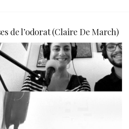
ses de l’odorat (Claire De March)