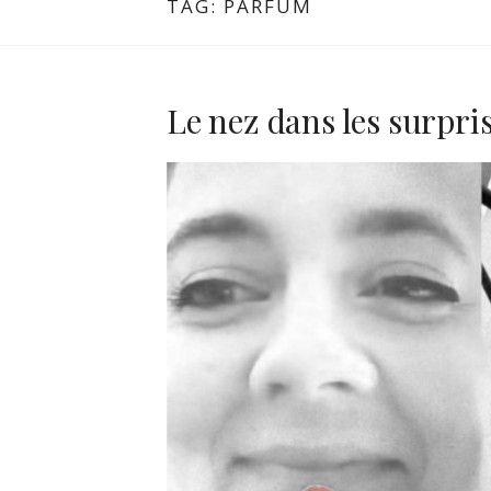
TAG:
PARFUM
Le nez dans les surpri