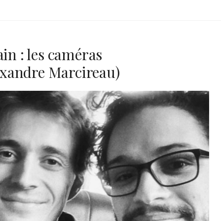
ain : les caméras
xandre Marcireau)