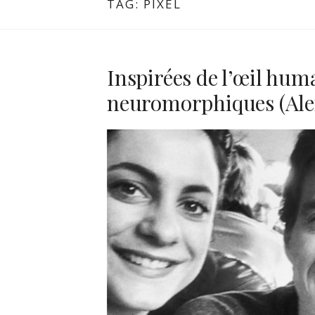
TAG:
PIXEL
Inspirées de l’œil hum
neuromorphiques (Ale