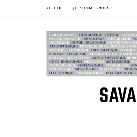
Skip
ACCUEIL
QUI SOMMES-NOUS ?
to
content
SAVA