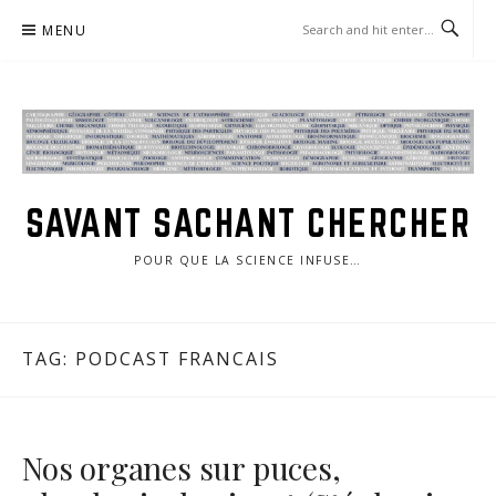
Skip
MENU
to
content
SAVANT SACHANT CHERCHER
POUR QUE LA SCIENCE INFUSE…
TAG:
PODCAST FRANCAIS
Nos organes sur puces,