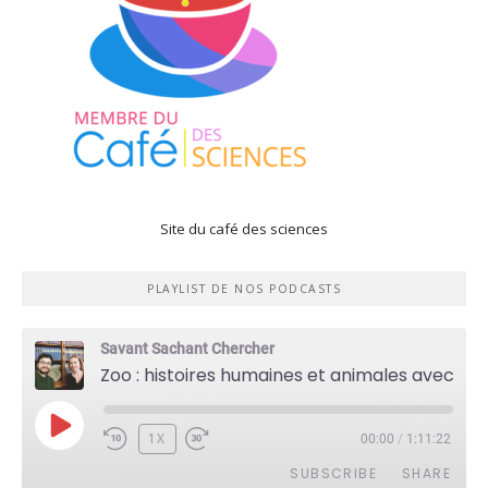
Site du café des sciences
PLAYLIST DE NOS PODCASTS
Savant Sachant Chercher
Zoo : histoires humaines et animales avec Violette Pouillard
PLAY
1X
00:00
/
1:11:22
EPISODE
SUBSCRIBE
SHARE