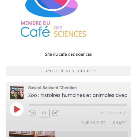
Site du café des sciences
PLAYLIST DE NOS PODCASTS
Savant Sachant Chercher
Zoo : histoires humaines et animales avec Violette Pouillard
PLAY
1X
00:00
/
1:11:22
EPISODE
SUBSCRIBE
SHARE