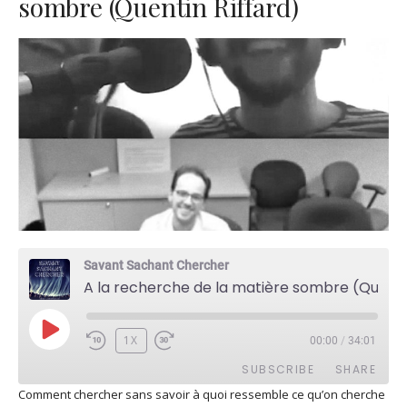
sombre (Quentin Riffard)
Savant Sachant Chercher
A la recherche de la matière sombre (Quentin Riffard)
PLAY
1X
00:00
/
34:01
EPISODE
SUBSCRIBE
SHARE
Comment chercher sans savoir à quoi ressemble ce qu’on cherche