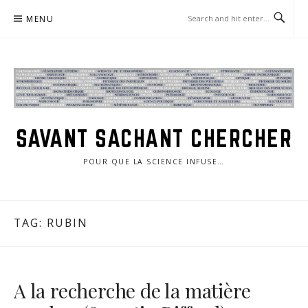
Skip
MENU
to
content
SAVANT SACHANT CHERCHER
POUR QUE LA SCIENCE INFUSE…
TAG:
RUBIN
A la recherche de la matière