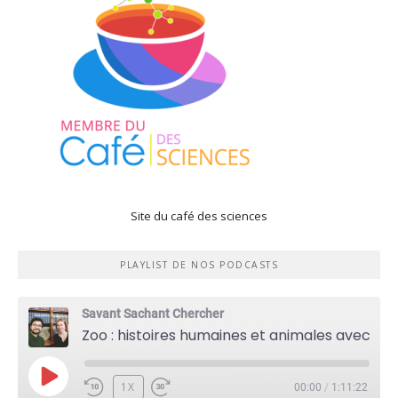
Site du café des sciences
PLAYLIST DE NOS PODCASTS
Savant Sachant Chercher
Zoo : histoires humaines et animales avec Violette Pouillard
PLAY
1X
00:00
/
1:11:22