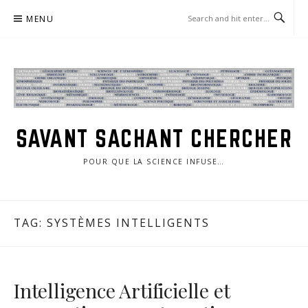
Skip
MENU
to
content
SAVANT SACHANT CHERCHER
POUR QUE LA SCIENCE INFUSE…
TAG:
SYSTÈMES INTELLIGENTS
Intelligence Artificielle et