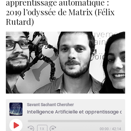
apprentissage automatique :
2019 l’odyssée de Matrix (Félix
Rutard)
Savant Sachant Chercher
Intelligence Artificielle et apprentissage automatique : 2019 l'odyssée de Matrix (Félix Rutard)
PLAY
1X
00:00
/
42:14