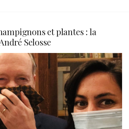
hampignons et plantes : la
André Selosse