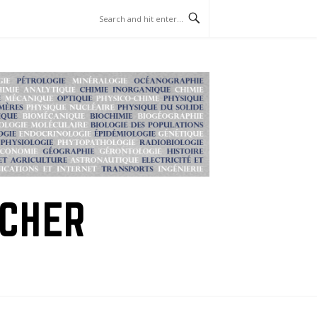
RCHER