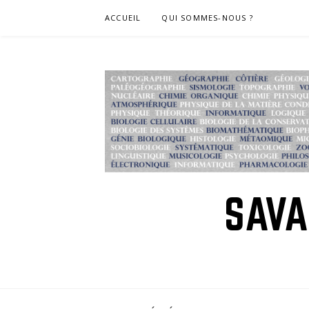
Skip
ACCUEIL
QUI SOMMES-NOUS ?
to
content
SAVA