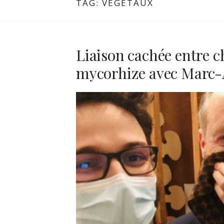
TAG:
VÉGÉTAUX
Liaison cachée entre c
mycorhize avec Marc-