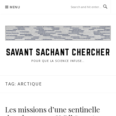
Skip
MENU
to
content
SAVANT SACHANT CHERCHER
POUR QUE LA SCIENCE INFUSE…
TAG:
ARCTIQUE
Les missions d’une sentinelle