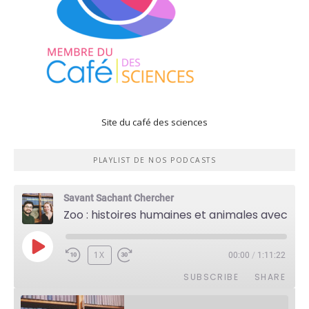
Site du café des sciences
PLAYLIST DE NOS PODCASTS
Savant Sachant Chercher
Zoo : histoires humaines et animales avec Violette Pouillard
PLAY
1X
00:00
/
1:11:22
EPISODE
SUBSCRIBE
SHARE