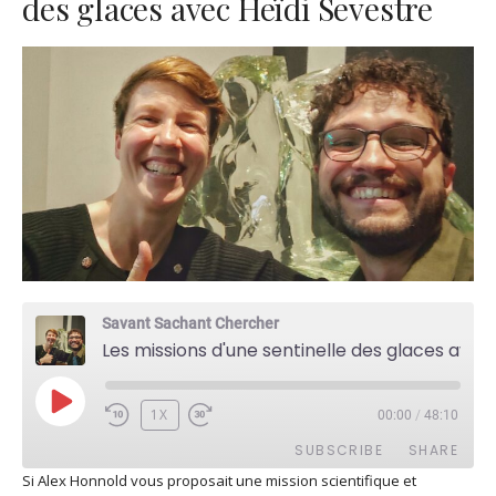
des glaces avec Heïdi Sevestre
Savant Sachant Chercher
Les missions d'une sentinelle des glaces avec Heïdi Sevestre
PLAY
1X
00:00
/
48:10
EPISODE
SUBSCRIBE
SHARE
Si Alex Honnold vous proposait une mission scientifique et