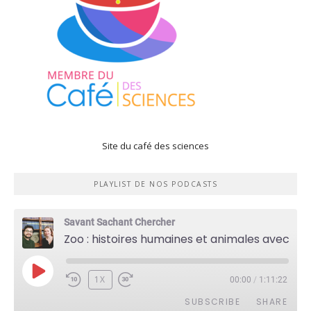
Site du café des sciences
PLAYLIST DE NOS PODCASTS
Savant Sachant Chercher
Zoo : histoires humaines et animales avec Violette Pouillard
PLAY
1X
00:00
/
1:11:22
EPISODE
SUBSCRIBE
SHARE