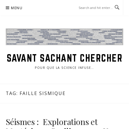
Skip
MENU
to
content
SAVANT SACHANT CHERCHER
POUR QUE LA SCIENCE INFUSE…
TAG:
FAILLE SISMIQUE
Séismes : Explorations et