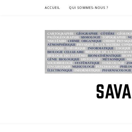
Skip
ACCUEIL
QUI SOMMES-NOUS ?
to
content
SAVA