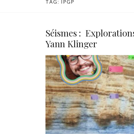
TAG:
IPGP
Séismes : Explorations
Yann Klinger