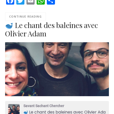
Facebook
Twitter
Email
WhatsApp
Share
RSS FEED
CONTINUE READING
Le chant des baleines avec
Olivier Adam
Savant Sachant Chercher
Le chant des baleines avec Olivier Adam