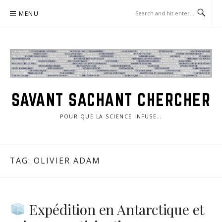
Skip
MENU
to
content
SAVANT SACHANT CHERCHER
POUR QUE LA SCIENCE INFUSE…
TAG:
OLIVIER ADAM
Expédition en Antarctique et