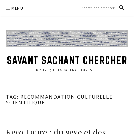
Skip
MENU
to
content
SAVANT SACHANT CHERCHER
POUR QUE LA SCIENCE INFUSE…
TAG:
RECOMMANDATION CULTURELLE
SCIENTIFIQUE
Reco Laure : du sexe et des