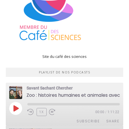
Site du café des sciences
PLAYLIST DE NOS PODCASTS
Savant Sachant Chercher
Zoo : histoires humaines et animales avec Violette Pouillard
PLAY
1X
00:00
/
1:11:22
EPISODE
SUBSCRIBE
SHARE