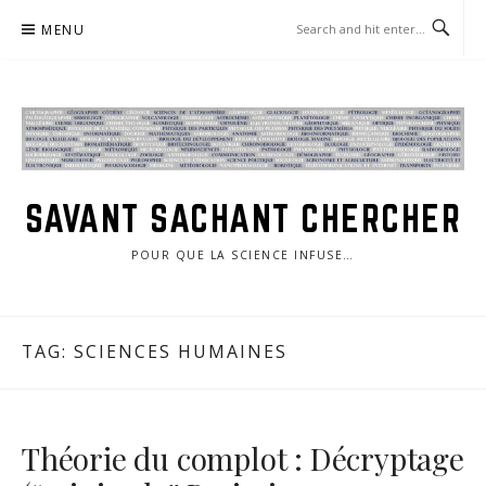
Skip
MENU
to
content
SAVANT SACHANT CHERCHER
POUR QUE LA SCIENCE INFUSE…
TAG:
SCIENCES HUMAINES
Théorie du complot : Décryptage