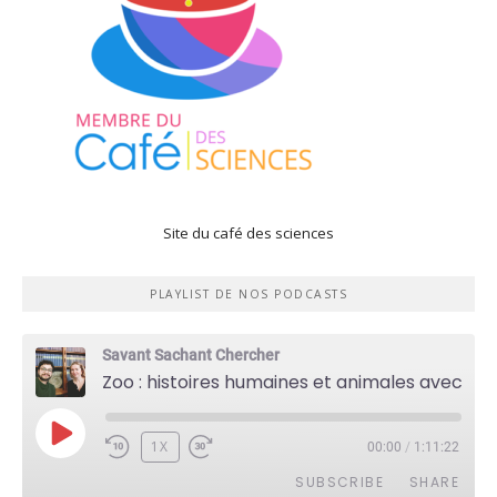
Site du café des sciences
PLAYLIST DE NOS PODCASTS
Savant Sachant Chercher
Zoo : histoires humaines et animales avec Violette Pouillard
PLAY
1X
00:00
/
1:11:22
EPISODE
SUBSCRIBE
SHARE