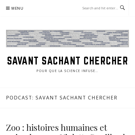
Skip
MENU
to
content
SAVANT SACHANT CHERCHER
POUR QUE LA SCIENCE INFUSE…
PODCAST:
SAVANT SACHANT CHERCHER
Zoo : histoires humaines et