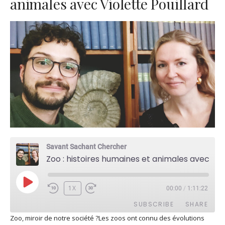
animales avec Violette Pouillard
Savant Sachant Chercher
Zoo : histoires humaines et animales avec Violette Pouillard
PLAY
1X
00:00
/
1:11:22
EPISODE
SUBSCRIBE
SHARE
Zoo, miroir de notre société ?Les zoos ont connu des évolutions