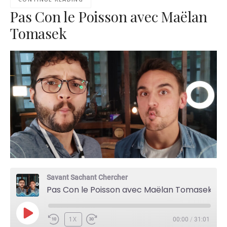
Pas Con le Poisson avec Maëlan
Tomasek
Savant Sachant Chercher
Pas Con le Poisson avec Maëlan Tomasek
PLAY
1X
00:00
/
31:01